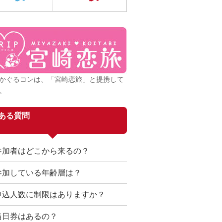
かぐるコンは、「宮崎恋旅」と提携して
。
ある質問
参加者はどこから来るの？
参加している年齢層は？
申込人数に制限はありますか？
当日券はあるの？