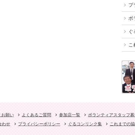
プ
ボ
ぐ
こ
とお願い
よくあるご質問
参加店一覧
ボランティアスタッフ募
合わせ
プライバシーポリシー
ぐるコンリンク集
これまでの協