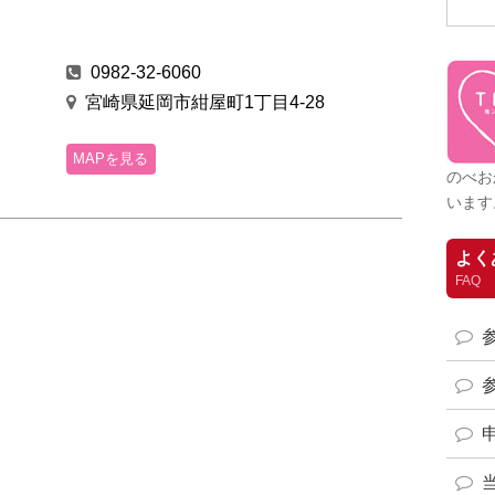
0982-32-6060
宮崎県延岡市紺屋町1丁目4-28
MAPを見る
のべお
います
よく
FAQ