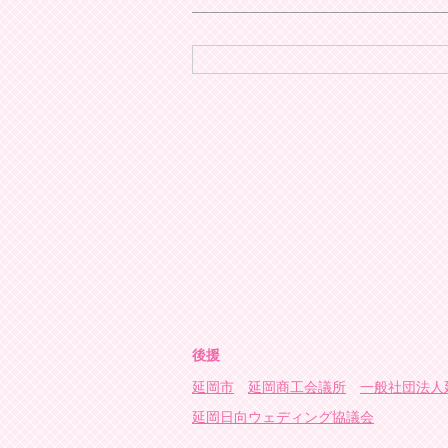
後援
延岡市
延岡商工会議所
一般社団法人
延岡日向ウェディング協議会