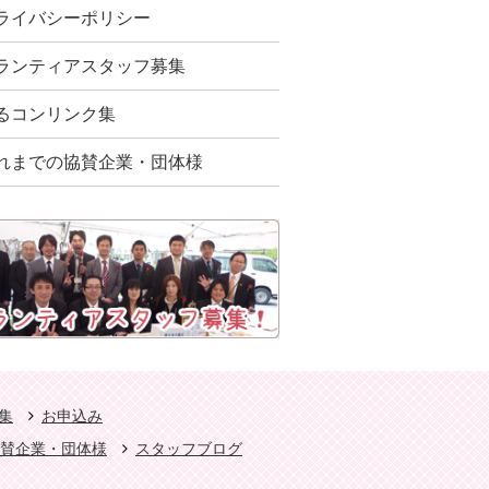
ライバシーポリシー
ランティアスタッフ募集
るコンリンク集
れまでの協賛企業・団体様
集
お申込み
賛企業・団体様
スタッフブログ