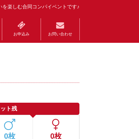
いを楽しむ合同コンパイベントです♪
お申込み
お問い合わせ
ケット残
0枚
0枚