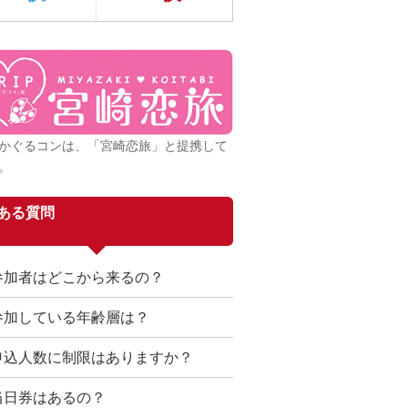
かぐるコンは、「宮崎恋旅」と提携して
。
ある質問
参加者はどこから来るの？
参加している年齢層は？
申込人数に制限はありますか？
当日券はあるの？