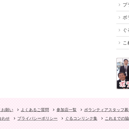
プ
ボ
ぐ
こ
とお願い
よくあるご質問
参加店一覧
ボランティアスタッフ募
合わせ
プライバシーポリシー
ぐるコンリンク集
これまでの協