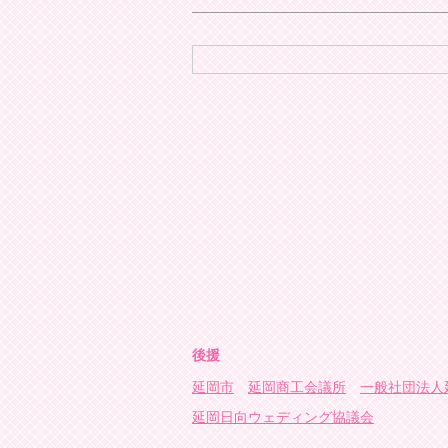
後援
延岡市
延岡商工会議所
一般社団法人
延岡日向ウェディング協議会