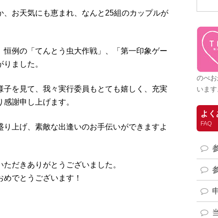
か、お天気にも恵まれ、なんと25組のカップルが
、恒例の「てんとう虫大作戦」、「第一印象ゲー
がりました。
のべお
様子を見て、我々実行委員もとても嬉しく、充実
います
り感謝申し上げます。
よく
FAQ
盛り上げ、素敵な出逢いのお手伝いができますよ
。
いただきありがとうございました。
おめでとうございます！