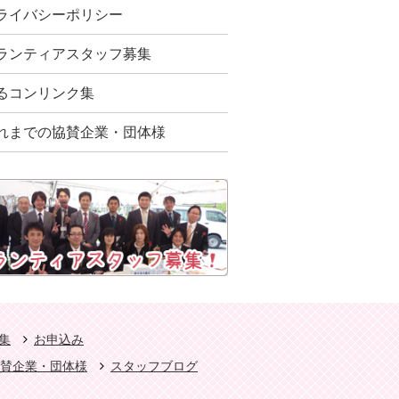
ライバシーポリシー
ランティアスタッフ募集
るコンリンク集
れまでの協賛企業・団体様
集
お申込み
賛企業・団体様
スタッフブログ