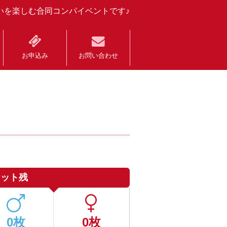
いを楽しむ合同コンパイベントです♪
お申込み
お問い合わせ
ケット残
0枚
0枚