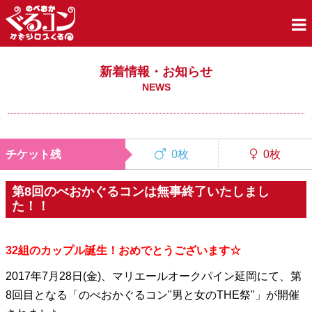
新着情報・お知らせ
NEWS
チケット残
0枚
0枚
第8回のべおかぐるコンは無事終了いたしまし
た！！
32組のカップル誕生！おめでとうございます☆
2017年7月28日(金)、マリエールオークパイン延岡にて、第
8回目となる「のべおかぐるコン"男と女のTHE祭"」が開催