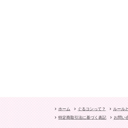
ホーム
ぐるコンって？
ルール
特定商取引法に基づく表記
お問い