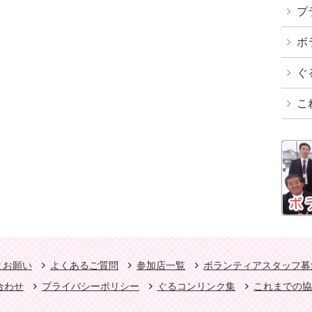
プ
ボ
ぐ
こ
とお願い
よくあるご質問
参加店一覧
ボランティアスタッフ募
合わせ
プライバシーポリシー
ぐるコンリンク集
これまでの協