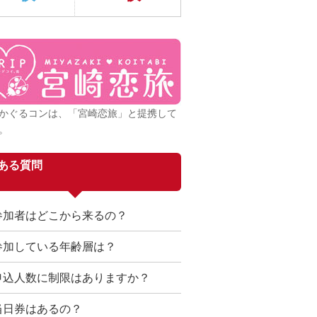
かぐるコンは、「宮崎恋旅」と提携して
。
ある質問
参加者はどこから来るの？
参加している年齢層は？
申込人数に制限はありますか？
当日券はあるの？