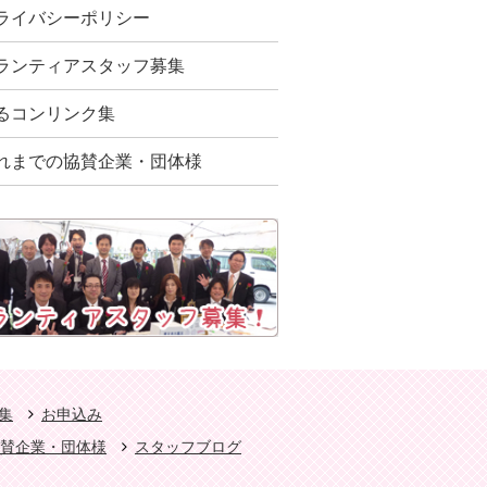
ライバシーポリシー
ランティアスタッフ募集
るコンリンク集
れまでの協賛企業・団体様
集
お申込み
賛企業・団体様
スタッフブログ