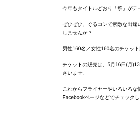
今年もタイトルどおり「祭」がテ
ぜひぜひ、ぐるコンで素敵な出逢
しませんか？
男性160名／女性160名のチケ
チケットの販売は、5月16日(月)
さいませ。
これからフライヤーやいろいろな
Facebookページなどでチェッ