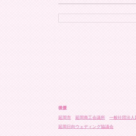
後援
延岡市
延岡商工会議所
一般社団法人
延岡日向ウェディング協議会