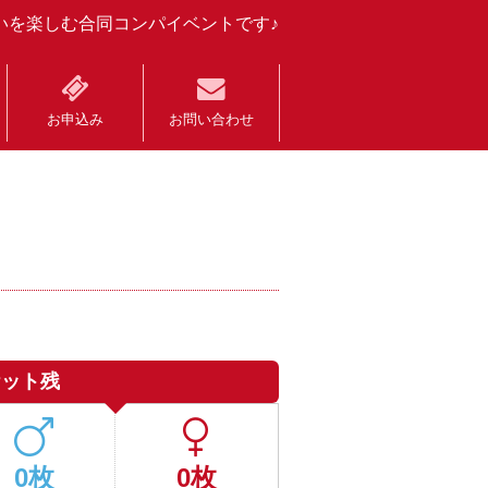
いを楽しむ合同コンパイベントです♪
お申込み
お問い合わせ
ケット残
0枚
0枚